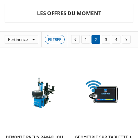
LES OFFRES DU MOMENT
Pertinence
FILTRER



1
2
3
4
DEMONTE PNEUS RAVAGLIOLI
GEOMETRIE SUR TABLETTE +