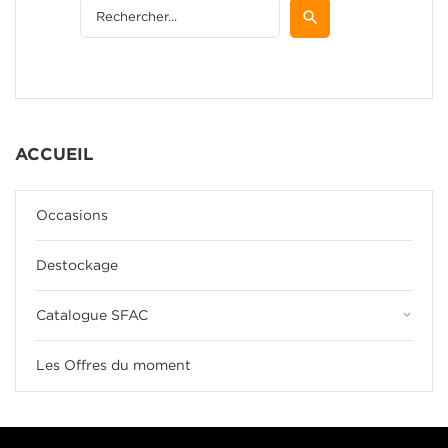
ACCUEIL
Occasions
Destockage
keyboard_arrow_down
Catalogue SFAC
Les Offres du moment