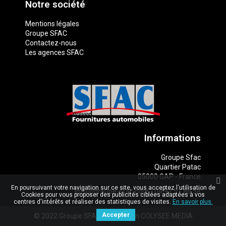
Notre société
Mentions légales
Groupe SFAC
Contactez-nous
Les agences SFAC
Informations
Groupe Sfac
Quartier Patac
05000 GAP - France
En poursuivant votre navigation sur ce site, vous acceptez l'utilisation de
info@groupe-sfac.com
-
04 92 51 86 58
Cookies pour vous proposer des publicités ciblées adaptées à vos
centres d'intérêts et réaliser des statistiques de visites.
En savoir plus.
Accepter
© 2022 Groupe SFAC. Réalisation
COLYSEE MEDIA