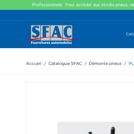
Professionnels : Pour accéder aux stocks pneus, veui
Cat
Accueil
Catalogue SFAC
Démonte pneus
PL