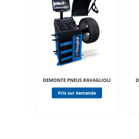
AGLIOLI
DEMONTE PNEUS RAVAGLIOLI
D
Prix sur demande
de