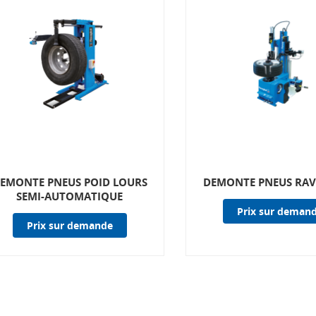
EMONTE PNEUS POID LOURS
DEMONTE PNEUS RAV
SEMI-AUTOMATIQUE
Prix sur deman
Prix sur demande