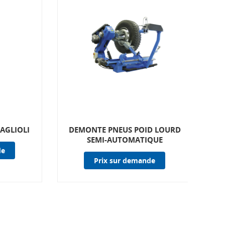
AGLIOLI
DEMONTE PNEUS POID LOURD
SEMI-AUTOMATIQUE
de
Prix sur demande