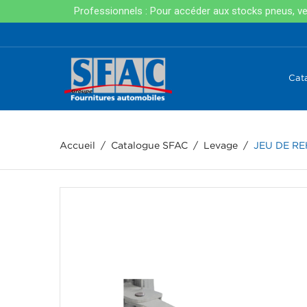
Professionnels : Pour accéder aux stocks pneus, veui
Cat
Accueil
Catalogue SFAC
Levage
JEU DE R