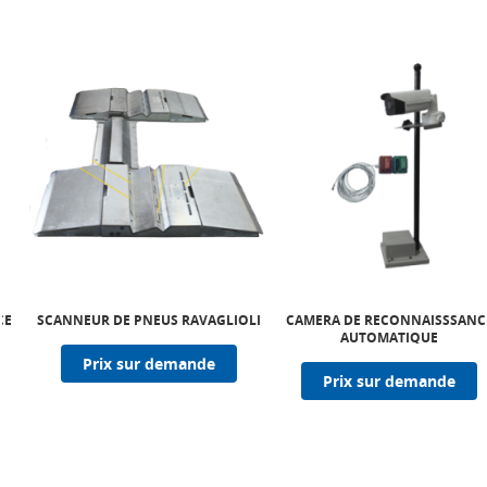
CE
SCANNEUR DE PNEUS RAVAGLIOLI
CAMERA DE RECONNAISSSANC
AUTOMATIQUE
Prix sur demande
Prix sur demande